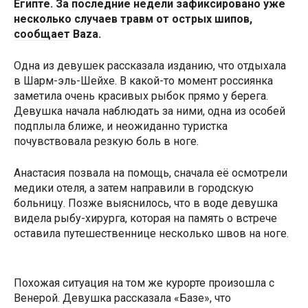
Египте. За последние недели зафиксировано уже
несколько случаев травм от острых шипов,
сообщает
Baza.
Одна из девушек рассказала изданию, что отдыхала
в Шарм-эль-Шейхе. В какой-то момент россиянка
заметила очень красивых рыбок прямо у берега.
Девушка начала наблюдать за ними, одна из особей
подплыла ближе, и неожиданно туристка
почувствовала резкую боль в ноге.
Анастасия позвала на помощь, сначала её осмотрели
медики отеля, а затем направили в городскую
больницу. Позже выяснилось, что в воде девушка
видела рыбу-хирурга, которая на память о встрече
оставила путешественнице несколько швов на ноге.
Похожая ситуация на том же курорте произошла с
Венерой. Девушка рассказала «Базе», что