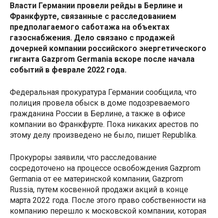
Власти Германии провели рейды в Берлине и
Франкфурте, связанные с расследованием
предполагаемого саботажа на объектах
газоснабжения. Дело связано с продажей
дочерней компании российского энергетического
гиганта Gazprom Germania вскоре после начала
событий в феврале 2022 года.
Федеральная прокуратура Германии сообщила, что
полиция провела обыск в доме подозреваемого
гражданина России в Берлине, а также в офисе
компании во Франкфурте. Пока никаких арестов по
этому делу произведено не было, пишет
Republika
.
Прокуроры заявили, что расследование
сосредоточено на процессе освобождения Gazprom
Germania от ее материнской компании, Gazprom
Russia, путем косвенной продажи акций в конце
марта 2022 года. После этого право собственности на
компанию перешло к московской компании, которая