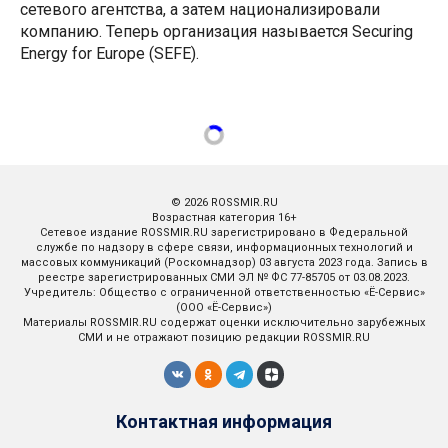
сетевого агентства, а затем национализировали
компанию. Теперь организация называется Securing
Energy for Europe (SEFE).
© 2026 ROSSMIR.RU
Возрастная категория 16+
Сетевое издание ROSSMIR.RU зарегистрировано в Федеральной
службе по надзору в сфере связи, информационных технологий и
массовых коммуникаций (Роскомнадзор) 03 августа 2023 года. Запись в
реестре зарегистрированных СМИ ЭЛ № ФС 77-85705 от 03.08.2023.
Учредитель: Общество с ограниченной ответственностью «Ё-Сервис»
(ООО «Ё-Сервис»)
Материалы ROSSMIR.RU содержат оценки исключительно зарубежных
СМИ и не отражают позицию редакции ROSSMIR.RU
Контактная информация