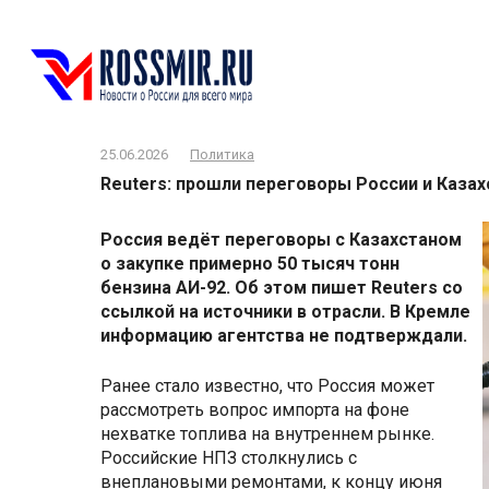
Перейти
к
контенту
25.06.2026
Политика
Reuters: прошли переговоры России и Казах
Россия ведёт переговоры с Казахстаном
о закупке примерно 50 тысяч тонн
бензина АИ-92. Об этом пишет Reuters со
ссылкой на источники в отрасли. В Кремле
информацию агентства не подтверждали.
Ранее стало известно, что Россия может
рассмотреть вопрос импорта на фоне
нехватке топлива на внутреннем рынке.
Российские НПЗ столкнулись с
внеплановыми ремонтами, к концу июня