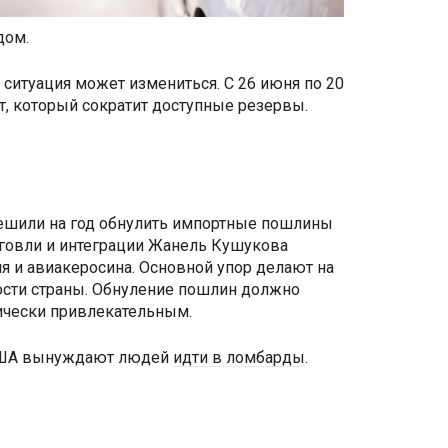
дом.
о ситуация может измениться. С 26 июня по 20
, который сократит доступные резервы.
 решили на год обнулить импортные пошлины
орговли и интеграции Жанель Кушукова
ля и авиакеросина. Основной упор делают на
ности страны. Обнуление пошлин должно
мически привлекательным.
США вынуждают людей
идти в ломбарды
.