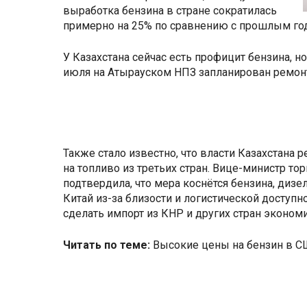
выработка бензина в стране сократилась
примерно на 25% по сравнению с прошлым го
У Казахстана сейчас есть профицит бензина, н
июля на Атырауском НПЗ запланирован ремонт
Также стало известно, что власти Казахстана
на топливо из третьих стран. Вице-министр т
подтвердила, что мера коснётся бензина, дизе
Китай из-за близости и логистической доступ
сделать импорт из КНР и других стран эконо
Читать по теме:
Высокие цены на бензин в 