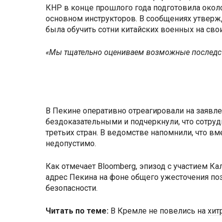
КНР в конце прошлого года подготовила окол
основном инструкторов. В сообщениях утвержд
была обучить сотни китайских военных на свои
«Мы тщательно оцениваем возможные последств
В Пекине оперативно отреагировали на заявл
бездоказательными и подчеркнули, что сотруд
третьих стран. В ведомстве напомнили, что в
недопустимо.
Как отмечает Bloomberg, эпизод с участием Ка
адрес Пекина на фоне общего ужесточения по
безопасности.
Читать по теме:
В Кремле не повелись на
хит