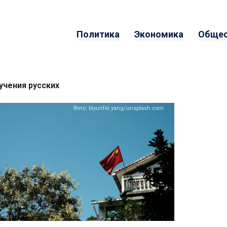
Политика
Экономика
Общес
учения русских
Фото: biyunfei yang/unsplash.com