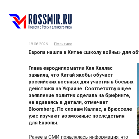
Перейти
к
контенту
18.06.2026
Политика
Европа нашла в Китае «школу войны» для об
Глава евродипломатии Кая Каллас
заявила, что Китай якобы обучает
российских военных для участия в боевых
действиях на Украине. Соответствующее
заявление политик сделала на брифинге,
не вдаваясь в детали, отмечает
Bloomberg. По словам Каллас, в Брюсселе
уже изучают возможные последствия
для Европы.
Ранее в СМИ появлялась информация, что