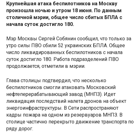
Крупнейшая атака беспилотников на Москву
произошла ночью и утром 18 июня. По данным
столичной мэрии, общее число сбитых БПЛА с
начала суток достигло 180.
Мэр Москвы Сергей Собянин сообщил, что только за
утро силы ПВО сбили 52 украинских БПЛА. Общее
число ликвидированных беспилотников с начала
суток достигло 180. Работа подразделений ПВО
продолжается, отметили в мэрии.
Глава столицы подтвердил, что несколько
беспилотников смогли атаковать Московский
нефтеперерабатывающий завод (МНПЗ). Идет
ликвидация последствий налета дронов на объект
энергоинфраструктуры. В Сети распространяют
кадры пожара на одном из резервуаров МНПЗ. В
столице частично перекрыто движение транспорта по
ряду дорог.