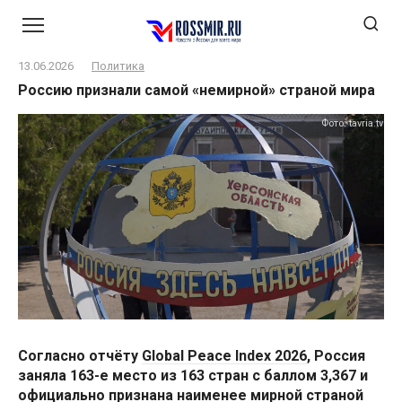
Перейти
к
контенту
13.06.2026
Политика
Россию признали самой «немирной» страной мира
Фото: tavria.tv
Согласно отчёту
Global Peace Index 2026
, Россия
заняла 163-е место из 163 стран с баллом 3,367 и
официально признана наименее мирной страной