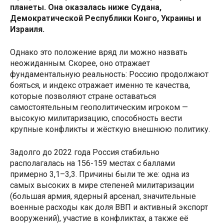
планеты. Она оказалась ниже Судана,
Демократической Республики Конго, Украины и
Израиля.
Однако это положение вряд ли можно назвать
неожиданным. Скорее, оно отражает
фундаментальную реальность: Россию продолжают
бояться, и индекс отражает именно те качества,
которые позволяют стране оставаться
самостоятельным геополитическим игроком —
высокую милитаризацию, способность вести
крупные конфликты и жёсткую внешнюю политику.
Задолго до 2022 года Россия стабильно
располагалась на 156-159 местах с баллами
примерно 3,1–3,3. Причины были те же: одна из
самых высоких в мире степеней милитаризации
(большая армия, ядерный арсенал, значительные
военные расходы как доля ВВП и активный экспорт
вооружений), участие в конфликтах, а также её