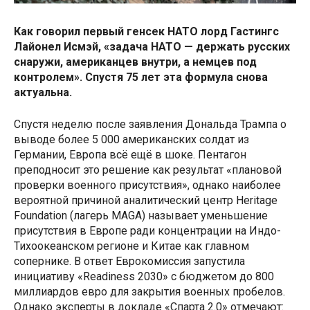
Как говорил первый генсек НАТО лорд Гастингс
Лайонел Исмэй, «задача НАТО — держать русских
снаружи, американцев внутри, а немцев под
контролем». Спустя 75 лет эта формула снова
актуальна.
Спустя неделю после заявления Дональда Трампа о
выводе более 5 000 американских солдат из
Германии, Европа всё ещё в шоке. Пентагон
преподносит это решение как результат «плановой
проверки военного присутствия», однако наиболее
вероятной причиной аналитический центр Heritage
Foundation (лагерь MAGA) называет уменьшение
присутствия в Европе ради концентрации на Индо-
Тихоокеанском регионе и Китае как главном
сопернике. В ответ Еврокомиссия запустила
инициативу «Readiness 2030» с бюджетом до 800
миллиардов евро для закрытия военных пробелов.
Однако эксперты в докладе «Спарта 2.0» отмечают: