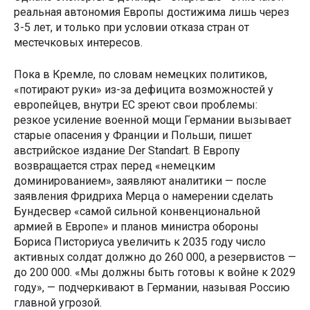
реальная автономия Европы достижима лишь через
3-5 лет, и только при условии отказа стран от
местечковых интересов.
Пока в Кремле, по словам немецких политиков,
«потирают руки» из-за дефицита возможностей у
европейцев, внутри ЕС зреют свои проблемы:
резкое усиление военной мощи Германии вызывает
старые опасения у Франции и Польши,
пишет
австрийское издание Der Standart
. В Европу
возвращается страх перед «немецким
доминированием», заявляют аналитики — после
заявления Фридриха Мерца о намерении сделать
Бундесвер «самой сильной конвенциональной
армией в Европе» и планов министра обороны
Бориса Писториуса увеличить к 2035 году число
активных солдат должно до 260 000, а резервистов —
до 200 000. «Мы должны быть готовы к войне к 2029
году», — подчеркивают в Германии, называя Россию
главной угрозой.