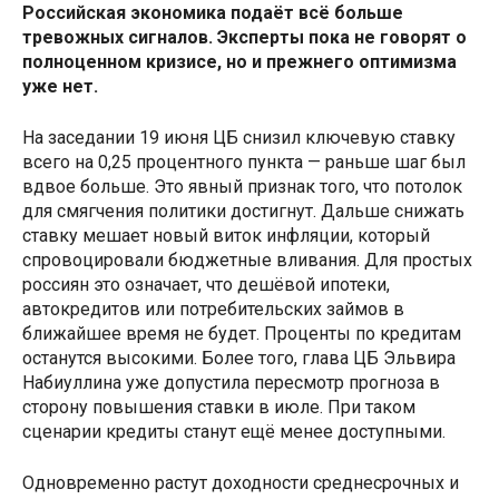
Российская экономика подаёт всё больше
тревожных сигналов. Эксперты пока не говорят о
полноценном кризисе, но и прежнего оптимизма
уже нет.
На заседании 19 июня ЦБ снизил ключевую ставку
всего на 0,25 процентного пункта — раньше шаг был
вдвое больше. Это явный признак того, что потолок
для смягчения политики достигнут. Дальше снижать
ставку мешает новый виток инфляции, который
спровоцировали бюджетные вливания. Для простых
россиян это означает, что дешёвой ипотеки,
автокредитов или потребительских займов в
ближайшее время не будет. Проценты по кредитам
останутся высокими. Более того, глава ЦБ Эльвира
Набиуллина уже допустила пересмотр прогноза в
сторону повышения ставки в июле. При таком
сценарии кредиты станут ещё менее доступными.
Одновременно растут доходности среднесрочных и