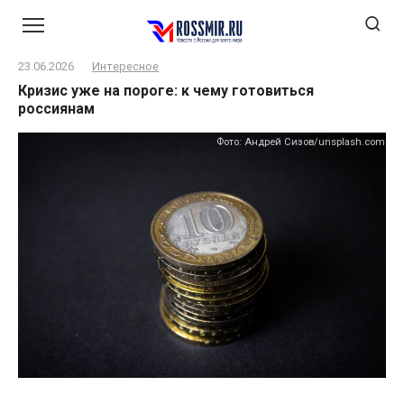
Перейти
к
контенту
23.06.2026
Интересное
Кризис уже на пороге: к чему готовиться
россиянам
Фото: Андрей Сизов/unsplash.com