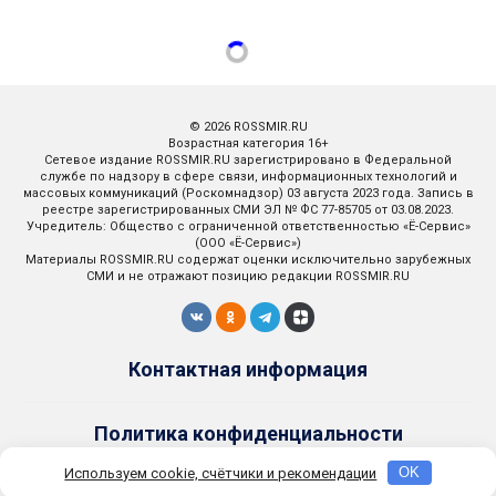
© 2026 ROSSMIR.RU
Возрастная категория 16+
Сетевое издание ROSSMIR.RU зарегистрировано в Федеральной
службе по надзору в сфере связи, информационных технологий и
массовых коммуникаций (Роскомнадзор) 03 августа 2023 года. Запись в
реестре зарегистрированных СМИ ЭЛ № ФС 77-85705 от 03.08.2023.
Учредитель: Общество с ограниченной ответственностью «Ё-Сервис»
(ООО «Ё-Сервис»)
Материалы ROSSMIR.RU содержат оценки исключительно зарубежных
СМИ и не отражают позицию редакции ROSSMIR.RU
Контактная информация
Политика конфиденциальности
Используем cookie, счётчики и рекомендации
OK