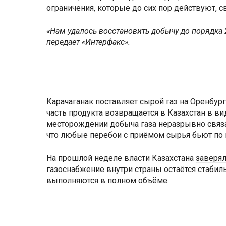
ограничения, которые до сих пор действуют, 
«Нам удалось восстановить добычу до порядка 2
передает «Интерфакс».
Карачаганак поставляет сырой газ на Оренбур
часть продукта возвращается в Казахстан в ви
месторождении добыча газа неразрывно связан
что любые перебои с приёмом сырья бьют по 
На прошлой неделе власти Казахстана
заверя
газоснабжение внутри страны остаётся стабил
выполняются в полном объёме.