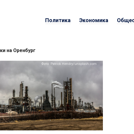
Политика
Экономика
Общес
ки на Оренбург
Фото: Patrick Hendry/unsplash.com