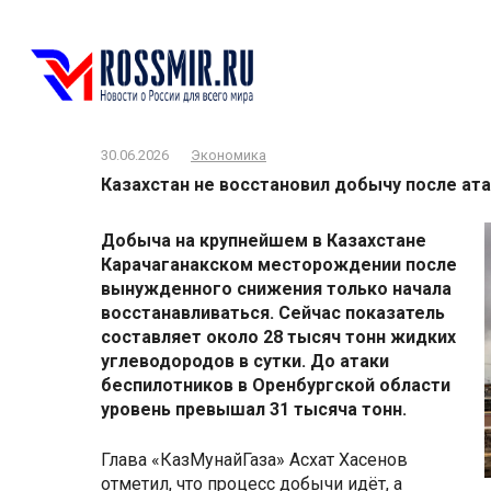
Перейти
к
контенту
30.06.2026
Экономика
Казахстан не восстановил добычу после ата
Добыча на крупнейшем в Казахстане
Карачаганакском месторождении после
вынужденного снижения только начала
восстанавливаться. Сейчас показатель
составляет около 28 тысяч тонн жидких
углеводородов в сутки. До атаки
беспилотников в Оренбургской области
уровень превышал 31 тысяча тонн.
Глава «КазМунайГаза» Асхат Хасенов
отметил, что процесс добычи идёт, а