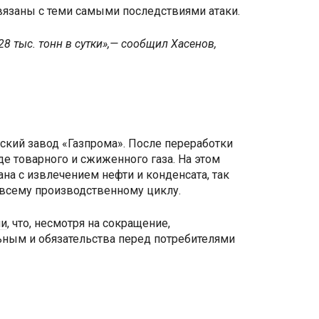
связаны с теми самыми последствиями атаки.
8 тыс. тонн в сутки»,— сообщил Хасенов,
гский завод «Газпрома». После переработки
де товарного и сжиженного газа. На этом
а с извлечением нефти и конденсата, так
всему производственному циклу.
ли
, что, несмотря на сокращение,
ьным и обязательства перед потребителями