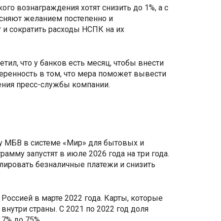
кого вознаграждения хотят снизить до 1%, а с
ъясняют желанием постепенно и
 и сократить расходы НСПК на их
ил, что у банков есть месяц, чтобы внести
ренность в том, что мера поможет вывести
ния пресс-службы компании.
у МБВ в системе «Мир» для бытовых и
рамму запустят в июле 2026 года на три года.
лировать безналичные платежи и снизить
 Россией в марте 2022 года. Карты, которые
внутри страны. С 2021 по 2022 год доля
,7% до 75%.