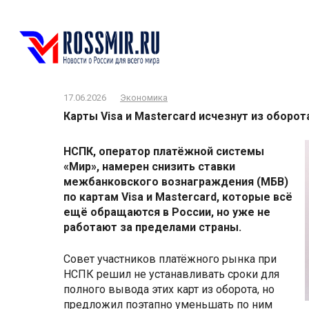
Перейти
к
контенту
17.06.2026
Экономика
Карты Visa и Mastercard исчезнут из оборот
НСПК, оператор платёжной системы
«Мир», намерен снизить ставки
межбанковского вознаграждения (МБВ)
по картам Visa и Mastercard, которые всё
ещё обращаются в России, но уже не
работают за пределами страны.
Совет участников платёжного рынка при
НСПК решил не устанавливать сроки для
полного вывода этих карт из оборота, но
предложил поэтапно уменьшать по ним