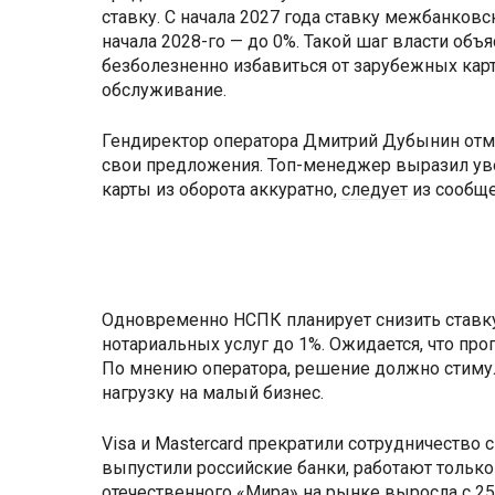
ставку. С начала 2027 года ставку межбанковс
начала 2028-го — до 0%. Такой шаг власти об
безболезненно избавиться от зарубежных карт
обслуживание.
Гендиректор оператора Дмитрий Дубынин отмет
свои предложения. Топ-менеджер выразил уве
карты из оборота аккуратно,
следует
из сообще
Одновременно НСПК планирует снизить ставк
нотариальных услуг до 1%. Ожидается, что прог
По мнению оператора, решение должно стиму
нагрузку на малый бизнес.
Visa и Mastercard прекратили сотрудничество с
выпустили российские банки, работают только 
отечественного «Мира» на рынке выросла с 25