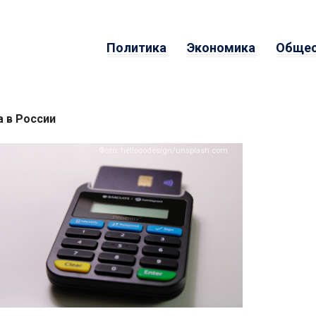
Политика
Экономика
Общес
а в России
Фото: hellooodesign/unsplash.com